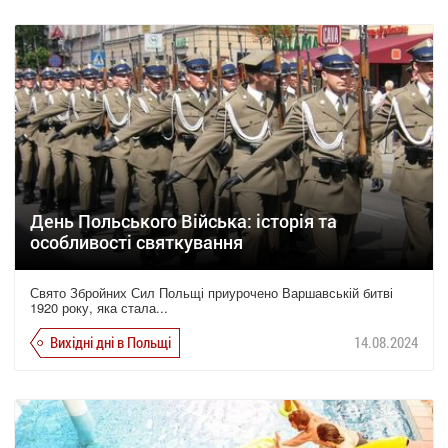
День Польського Війська: історія та
особливості святкування
Свято Збройних Сил Польщі приурочено Варшавській битві
1920 року, яка стала...
Вихідні дні в Польщі
14.08.2024