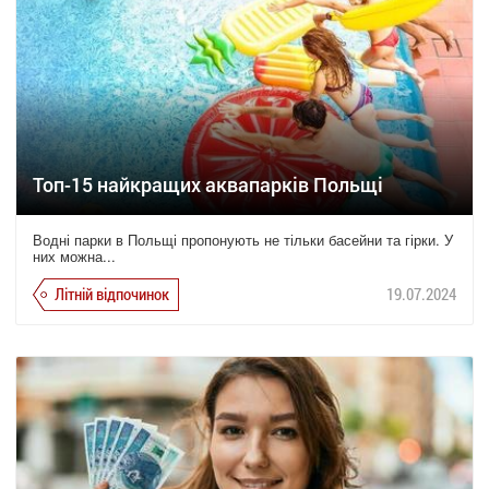
Топ-15 найкращих аквапарків Польщі
Водні парки в Польщі пропонують не тільки басейни та гірки. У
них можна...
Літній відпочинок
19.07.2024