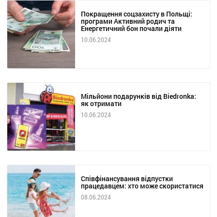
Покращення соцзахисту в Польщі:
програми Активний родич та
Енергетичний бон почали діяти
10.06.2024
Мільйони подарунків від Biedronka:
як отримати
10.06.2024
Співфінансування відпустки
працедавцем: хто може скористатися
08.06.2024