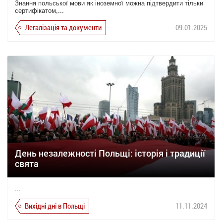
Знання польської мови як іноземної можна підтвердити тільки
сертифікатом,...
Легалізація та документи
09.01.2025
День незалежності Польщі: історія і традиції
свята
...
Вихідні дні в Польщі
11.11.2024