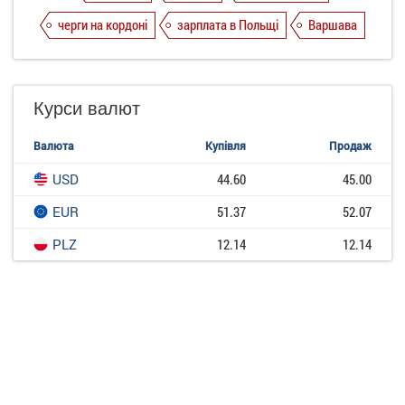
черги на кордоні
зарплата в Польщі
Варшава
Курси валют
Валюта
Купівля
Продаж
USD
44.60
45.00
EUR
51.37
52.07
PLZ
12.14
12.14