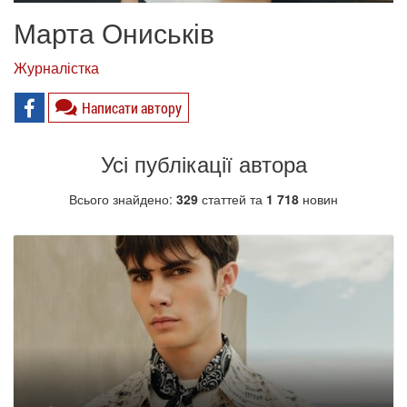
Марта Ониськів
Журналістка
Написати автору
Усі публікації автора
Всього знайдено:
329
статтей та
1 718
новин