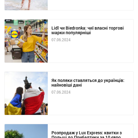
Lidl чи Biedronka: чиї власні торгові
марки популярніші
07.06.2024
Як поляки ставляться до українців:
найновіші дані
07.06.2024
Розпродаж у Lux Express: квитки з
Польщі до Прибалтики за 10 євро