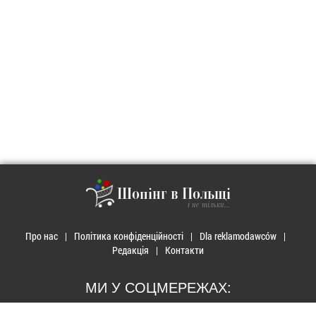
Шопінг в Польщі
і не тільки...
Про нас
Політика конфіденційності
Dla reklamodawców
Редакція
Контакти
МИ У СОЦМЕРЕЖАХ: