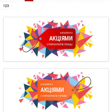
123
КАТАЛОГИ З
АКЦІЯМИ
СУПЕРМАРКЕТІВ ПОЛЬЩІ
КАТАЛОГИ З
АКЦІЯМИ
СУПЕРМАРКЕТІВ УКРАЇНИ