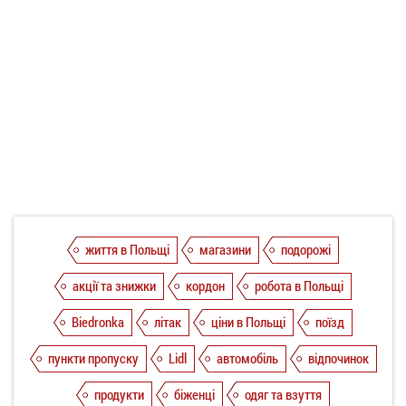
життя в Польщі
магазини
подорожі
акції та знижки
кордон
робота в Польщі
Biedronka
літак
ціни в Польщі
поїзд
пункти пропуску
Lidl
автомобіль
відпочинок
продукти
біженці
одяг та взуття