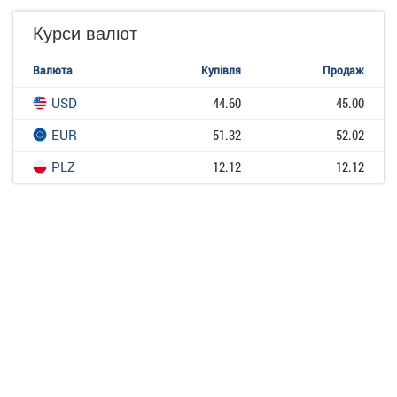
Курси валют
Валюта
Купівля
Продаж
USD
44.60
45.00
EUR
51.32
52.02
PLZ
12.12
12.12