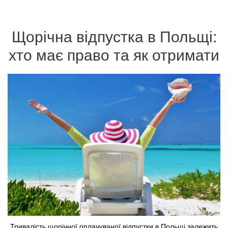
Щорічна відпустка в Польщі:
хто має право та як отримати
Тривалість щорічної оплачуваної відпустки в Польщі залежить