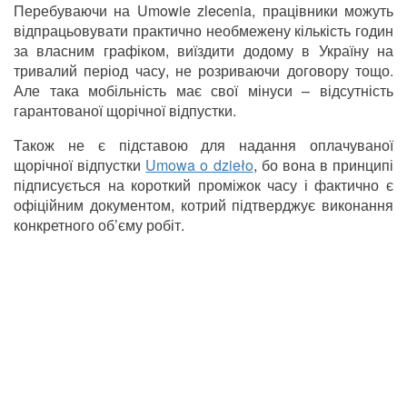
Перебуваючи на Umowie zlecenia, працівники можуть
відпрацьовувати практично необмежену кількість годин
за власним графіком, виїздити додому в Україну на
тривалий період часу, не розриваючи договору тощо.
Але така мобільність має свої мінуси – відсутність
гарантованої щорічної відпустки.
Також не є підставою для надання оплачуваної
щорічної відпустки
Umowa o dzieło
, бо вона в принципі
підписується на короткий проміжок часу і фактично є
офіційним документом, котрий підтверджує виконання
конкретного об’єму робіт.