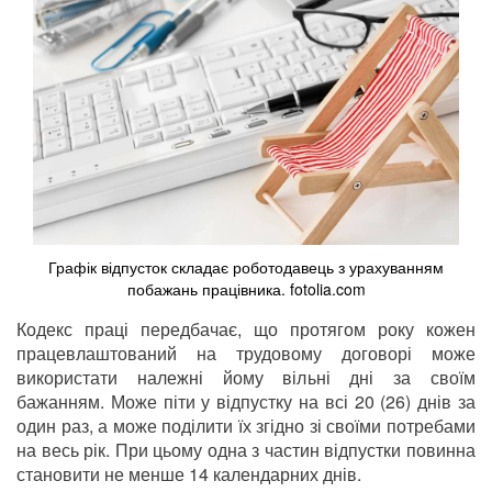
Графік відпусток складає роботодавець з урахуванням
побажань працівника. fotolia.com
Кодекс праці передбачає, що протягом року кожен
працевлаштований на трудовому договорі може
використати належні йому вільні дні за своїм
бажанням. Може піти у відпустку на всі 20 (26) днів за
один раз, а може поділити їх згідно зі своїми потребами
на весь рік. При цьому одна з частин відпустки повинна
становити не менше 14 календарних днів.