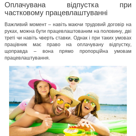
Оплачувана відпустка при
частковому працевлаштуванні
Важливий момент – навіть маючи трудовий договір на
руках, можна бути працевлаштованим на половину, дві
треті чи навіть чверть ставки. Однак і при таких умовах
працівник має право на оплачувану відпустку,
щоправда – вона прямо пропорційна умовам
працевлаштування.