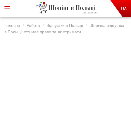
Шопінг в Польщі
UA
і не тільки...
Головна
Робота
Відпустки в Польщі
Щорічна відпустка
в Польщі: хто має право та як отримати