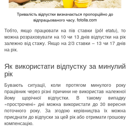
Тривалість відпустки визначається пропорційно до
відпрацьованого часу. fotolia.com
Тобто, якщо працювати на пів ставки (pół etatu), то
можна розраховувати на 10 чи 13 днів відпустки на рік
залежно від стажу. Якщо на 2/3 ставки – 13 чи 17 днів
на рік.
Як використати відпустку за минулий
рік
Бувають ситуації, коли протягом минулого року
працівник через різні причини не використав належної
йому щорічної відпустки. В такому випадку
«прострочені» дні можна використати до 30 вересня
поточного року. За згодою керівництва їх можна
приєднати до відпуски за цей рік або отримати грошову
компенсацію.