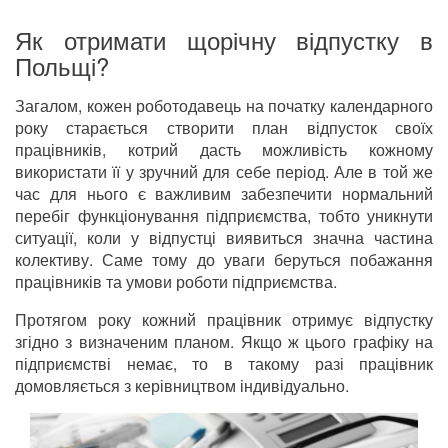
Як отримати щорічну відпустку в
Польщі?
Загалом, кожен роботодавець на початку календарного
року старається створити план відпусток своїх
працівників, котрий дасть можливість кожному
використати її у зручний для себе період. Але в той же
час для нього є важливим забезпечити нормальний
перебіг функціонування підприємства, тобто уникнути
ситуації, коли у відпустці виявиться значна частина
колективу. Саме тому до уваги беруться побажання
працівників та умови роботи підприємства.
Протягом року кожний працівник отримує відпустку
згідно з визначеним планом. Якщо ж цього графіку на
підприємстві немає, то в такому разі працівник
домовляється з керівництвом індивідуально.