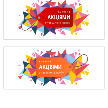
КАТАЛОГИ З
АКЦІЯМИ
СУПЕРМАРКЕТІВ ПОЛЬЩІ
КАТАЛОГИ З
АКЦІЯМИ
СУПЕРМАРКЕТІВ УКРАЇНИ