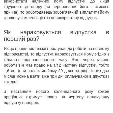
використати належної йому відпустки до кінця
трудового договору (чи переривання його з якихось
причин), то роботодавець зобов’язаний виплатити йому
грошову компенсацію за невикористану відпустку.
Як нараховується відпустка в
перший раз?
Якщо працівник тільки приступає до роботи на певному
підприємстві, то відпустка нараховується йому згідно з
кількістю відпрацьованого часу. Вже через місяць
роботи він має право на 1/12 частину відпустки, тобто
1,6 дні (при належних йому 20 днях на рік). Через два
місяці можна взяти вже три дні оплачуваної відпустки і
так далі.
З настанням нового календарного року кожен
працівник отримує право на чергову оплачувану
відпустку наперед.