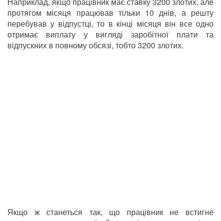
Наприклад, якщо працівник має ставку 3200 злотих, але
протягом місяця працював тільки 10 днів, а решту
перебував у відпустці, то в кінці місяця він все одно
отримає виплату у вигляді заробітної плати та
відпускних в повному обсязі, тобто 3200 злотих.
Якщо ж станеться так, що працівник не встигне