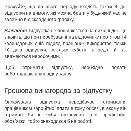
Врахуйте, що до цього періоду входять також 4 дні
відпустки на вимогу, які можна брати у будь-який час не
залежно від складеного графіку.
Важливо!
Відпустка не поширюється на вихідні дні. Це
значить, що при перебуванні на відпочинку протягом 14
календарних днів підряд працівник використає тільки
10 днів відпустки, оскільки суботи та неділі й так
вважаються неробочими.
Щоб отримати відпустку, необхідно подати
роботодавцю відповідну заяву.
Грошова винагорода за відпустку
Оплачувана відпустка передбачає отримання
працівником заробітної плати в тому обсязі, в якому він
отримав би її, якби виконував свої професійні
обов’язки, тобто знаходився б на роботі.