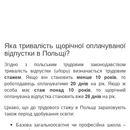
Яка тривалість щорічної оплачуваної
відпустки в Польщі?
Згідно з польським трудовим законодавством
тривалість відпустки (urlopu) визначається трудовим
стажем
. Якщо він становить
менше 10 років
, то
роботодавець оплачуватиме
20 днів
на рік. Якщо ж
особа має
стаж понад 10 років
, то щорічний
оплачувана відпустка становить вже
26 днів
на рік.
Цікаво, що до трудового стажу в Польщі зараховують
також період здобування освіти:
Базова загальноосвітня чи професійна школа –