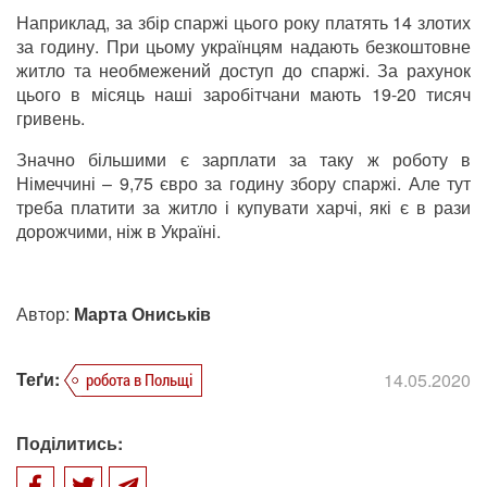
Наприклад, за збір спаржі цього року платять 14 злотих
за годину. При цьому українцям надають безкоштовне
житло та необмежений доступ до спаржі. За рахунок
цього в місяць наші заробітчани мають 19-20 тисяч
гривень.
Значно більшими є зарплати за таку ж роботу в
Німеччині – 9,75 євро за годину збору спаржі. Але тут
треба платити за житло і купувати харчі, які є в рази
дорожчими, ніж в Україні.
Автор:
Марта Ониськів
Теґи:
14.05.2020
робота в Польщі
Поділитись: