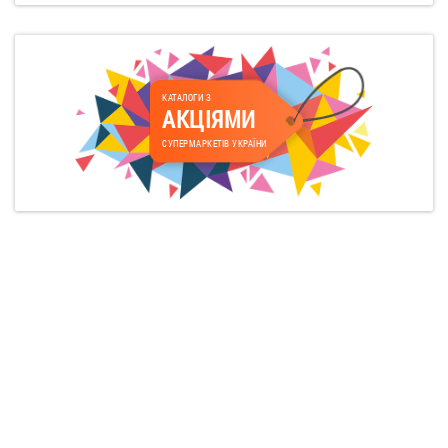
КАТАЛОГИ З
АКЦІЯМИ
СУПЕРМАРКЕТІВ УКРАЇНИ