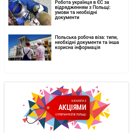
Робота українця в ЄС за
відрядженням з Польщі:
умови та необхідні
документи
Польська робоча віза: типи,
необхідні документи та інша
корисна інформація
КАТАЛОГИ З
АКЦІЯМИ
СУПЕРМАРКЕТІВ ПОЛЬЩІ