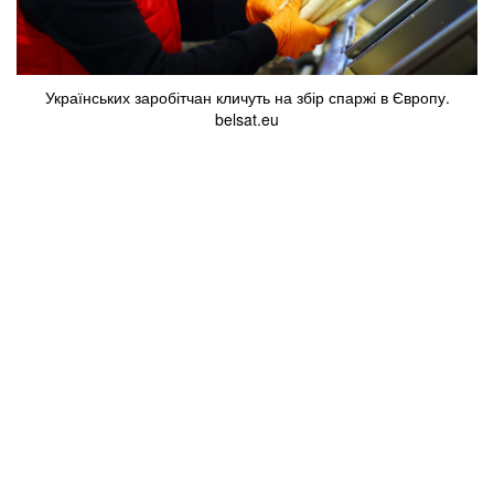
Українських заробітчан кличуть на збір спаржі в Європу.
belsat.eu