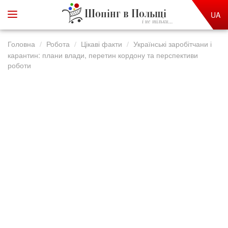
Шопінг в Польщі
UA
і не тільки...
Головна
Робота
Цікаві факти
Українські заробітчани і
карантин: плани влади, перетин кордону та перспективи
роботи