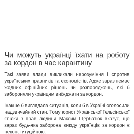
Чи можуть українці їхати на роботу
за кордон в час карантину
Такі заяви влади викликали нерозуміння і спротив
українських правників та економістів. Адже зараз немає
жодних офіційних рішень чи розпоряджень, які б
забороняли українцям виїжджати за кордон.
Інакше б виглядала ситуація, коли б в Україні оголосили
надзвичайний стан. Тому юрист Української Гельсінської
спілки з прав людини Максим Щербатюк вказує, що
зараз будь-яка заборона виїзду українців за кордон є
неконституційною.