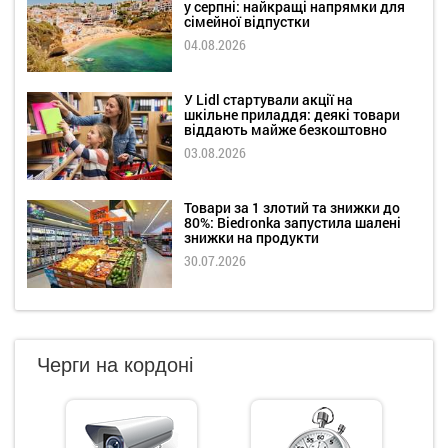
у серпні: найкращі напрямки для
сімейної відпустки
04.08.2026
У Lidl стартували акції на
шкільне приладдя: деякі товари
віддають майже безкоштовно
03.08.2026
Товари за 1 злотий та знижки до
80%: Biedronka запустила шалені
знижки на продукти
30.07.2026
Черги на кордоні