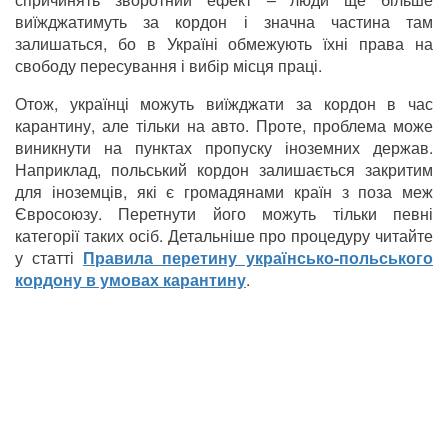
виїжджатимуть за кордон і значна частина там
залишаться, бо в Україні обмежують їхні права на
свободу пересування і вибір місця праці.
Отож, українці можуть виїжджати за кордон в час
карантину, але тільки на авто. Проте, проблема може
виникнути на пунктах пропуску іноземних держав.
Наприклад, польський кордон залишається закритим
для іноземців, які є громадянами країн з поза меж
Євросоюзу. Перетнути його можуть тільки певні
категорії таких осіб. Детальніше про процедуру читайте
у статті
Правила перетину українсько-польського
кордону в умовах карантину
.