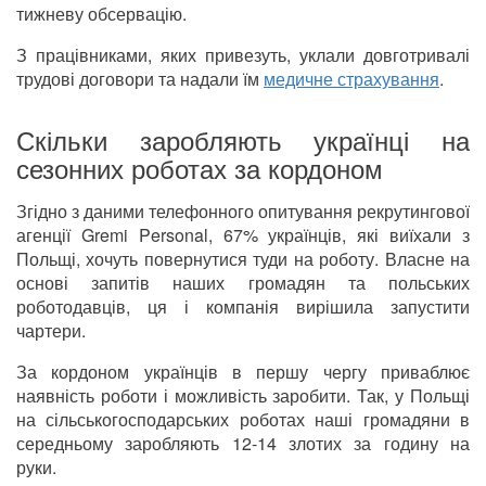
тижневу обсервацію.
З працівниками, яких привезуть, уклали довготривалі
трудові договори та надали їм
медичне страхування
.
Скільки заробляють українці на
сезонних роботах за кордоном
Згідно з даними телефонного опитування рекрутингової
агенції Gremi Personal, 67% українців, які виїхали з
Польщі, хочуть повернутися туди на роботу. Власне на
основі запитів наших громадян та польських
роботодавців, ця і компанія вирішила запустити
чартери.
За кордоном українців в першу чергу приваблює
наявність роботи і можливість заробити. Так, у Польщі
на сільськогосподарських роботах наші громадяни в
середньому заробляють 12-14 злотих за годину на
руки.