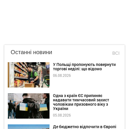
Останні новини
ВСІ
У Польщі пропонують повернути
торгові неділі: що відомо
06.08.2026
Одна з країн ЄС припиняє
надавати тимчасовий захист
чоловікам призовного віку з
України
05.08.2026
Де бюджетно відпочити в Європі