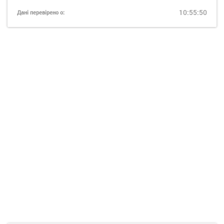
10:55:50
Дані перевірено о: