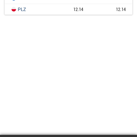
PLZ
12.14
12.14