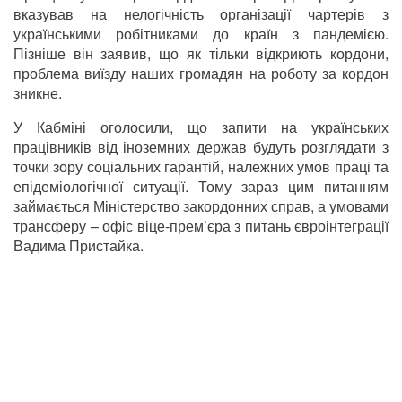
вказував на нелогічність організації чартерів з
українськими робітниками до країн з пандемією.
Пізніше він заявив, що як тільки відкриють кордони,
проблема виїзду наших громадян на роботу за кордон
зникне.
У Кабміні оголосили, що запити на українських
працівників від іноземних держав будуть розглядати з
точки зору соціальних гарантій, належних умов праці та
епідеміологічної ситуації. Тому зараз цим питанням
займається Міністерство закордонних справ, а умовами
трансферу – офіс віце-прем’єра з питань євроінтеграції
Вадима Пристайка.