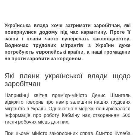
Українська влада хоче затримати заробітчан, які
повернулися додому під час карантину. Проте її
заяви і плани часто суперечать законодавству.
Водночас трудових мігрантів з України дуже
потребують європейські країни, а наші громадяни
не проти заробити за кордоном.
Які плани української влади щодо
заробітчан
Наприкінці квітня прем’єр-міністр Денис Шмигаль
відкрито говорив про намір залишити наших трудових
мігрантів в Україні. Одночасно в мережі поширювалася
інформація про роботу Кабміну над створенням 500
тисяч робочих місць для них.
При цьому міністр закордонних справ Дмитро Кулеба