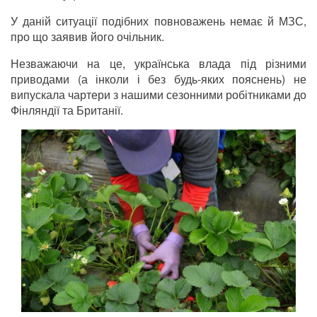
У даній ситуації подібних повноважень немає й МЗС,
про що заявив його очільник.
Незважаючи на це, українська влада під різними
приводами (а інколи і без будь-яких пояснень) не
випускала чартери з нашими сезонними робітниками до
Фінляндії та Британії.